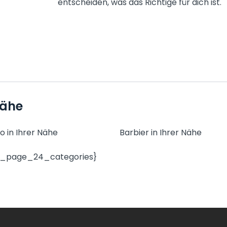
entscheiden, was das Richtige für dich ist.
Nähe
o in Ihrer Nähe
Barbier in Ihrer Nähe
y_page_24_categories}