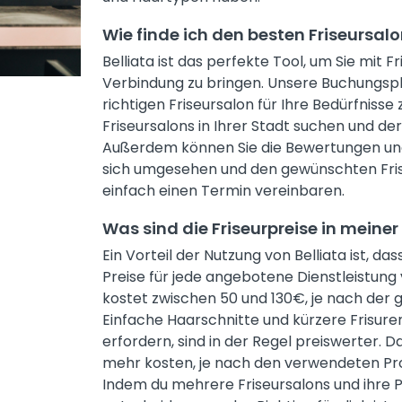
Wie finde ich den besten Friseursal
Belliata ist das perfekte Tool, um Sie mit F
Verbindung zu bringen. Unsere Buchungspla
richtigen Friseursalon für Ihre Bedürfnisse
Friseursalons in Ihrer Stadt suchen und de
Außerdem können Sie die Bewertungen u
sich umgesehen und den gewünschten Fris
einfach einen Termin vereinbaren.
Was sind die Friseurpreise in meine
Ein Vorteil der Nutzung von Belliata ist, das
Preise für jede angebotene Dienstleistung
kostet zwischen 50 und 130€, je nach der 
Einfache Haarschnitte und kürzere Frisure
erfordern, sind in der Regel preiswerter.
mehr kosten, je nach den verwendeten Pr
Indem du mehrere Friseursalons und ihre Pr