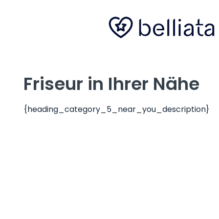
Friseur in Ihrer Nähe
{heading_category_5_near_you_description}