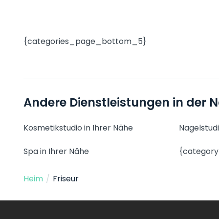
{categories_page_bottom_5}
Andere Dienstleistungen in der 
Kosmetikstudio in Ihrer Nähe
Nagelstudi
Spa in Ihrer Nähe
{categor
Heim
/
Friseur