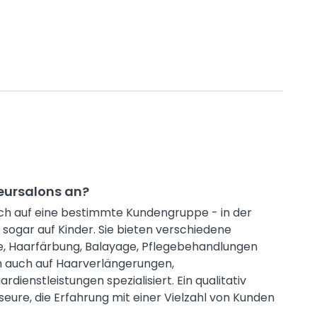
seursalons an?
ich auf eine bestimmte Kundengruppe - in der
 sogar auf Kinder. Sie bieten verschiedene
te, Haarfärbung, Balayage, Pflegebehandlungen
ch auch auf Haarverlängerungen,
enstleistungen spezialisiert. Ein qualitativ
seure, die Erfahrung mit einer Vielzahl von Kunden