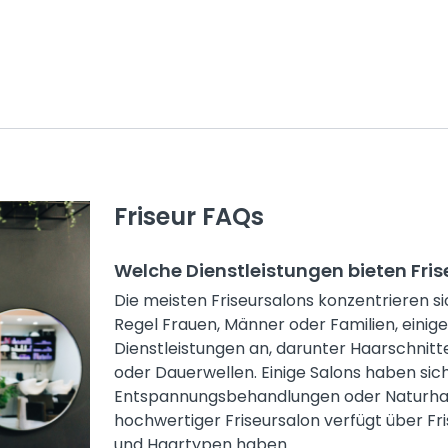
Friseur FAQs
Welche Dienstleistungen bieten Fri
Die meisten Friseursalons konzentrieren s
Regel Frauen, Männer oder Familien, einige
Dienstleistungen an, darunter Haarschnit
oder Dauerwellen. Einige Salons haben si
Entspannungsbehandlungen oder Naturhaardi
hochwertiger Friseursalon verfügt über Fri
und Haartypen haben.