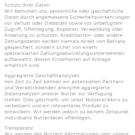
Schutz Ihrer Daten
Wir bemühen uns, persönliche oder geschäftliche
Daten durch angemessene Sicherheitsvorkehrungen
vor Verlust oder Diebstahl sowie vor unbefugtem
Zugriff, Offenlegung, Kopieren, Verwendung oder
Änderung zu schützen. Kreditkarten- oder andere
Zahlungsdaten werden niemals direkt von Belliata
gespeichert, sondern sicher von einem
spezialisierten Zahlungsabwicklungsunternehmen
aufbewahrt, dessen Einzelheiten auf Anfrage
erhältlich sind.
Aggregierte Geschäftsanalysen
Von Zeit zu Zeit können wir potenziellen Partnern
und Werbetreibenden anonyme aggregierte
Datenanalysen unserer Nutzer zur Verfügung
stellen. Dies geschieht, um unser Nutzererlebnis zu
verbessern und ein relevanteres Produkt zu
entwickeln. Wir werden jedoch zu keinem Zeitpunkt
individuelle Nutzerdaten offenlegen.
Transparenz
Wir werden den Nutzern Informationen über unsere