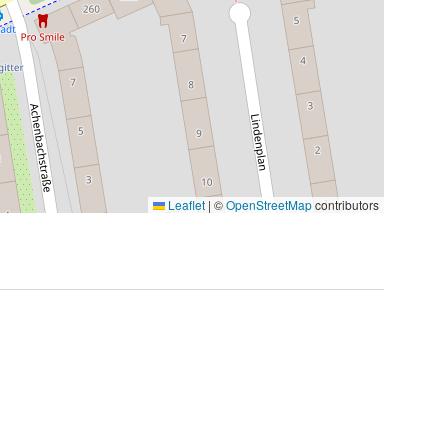
Leaflet
|
©
OpenStreetMap
contributors