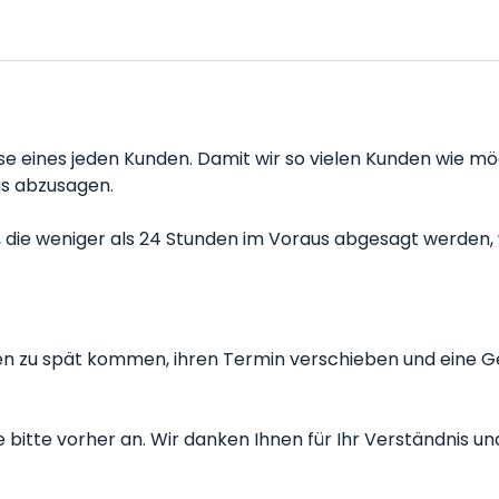
isse eines jeden Kunden. Damit wir so vielen Kunden wie m
us abzusagen.
ie weniger als 24 Stunden im Voraus abgesagt werden, w
ten zu spät kommen, ihren Termin verschieben und eine Ge
bitte vorher an. Wir danken Ihnen für Ihr Verständnis und