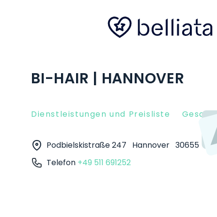
BI-HAIR | HANNOVER
Dienstleistungen und Preisliste
Gesche
Podbielskistraße 247
Hannover
30655
Telefon
+49 511 691252