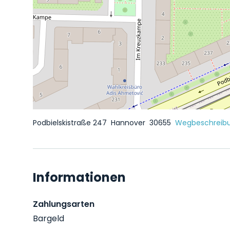
Podbielskistraße 247
Hannover
30655
Wegbeschreibu
Informationen
Zahlungsarten
Bargeld