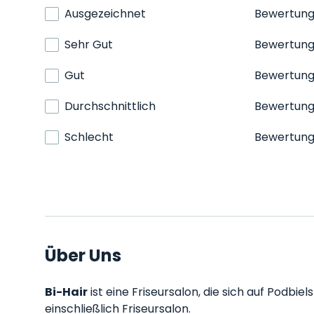
Ausgezeichnet
Bewertun
Sehr Gut
Bewertun
Gut
Bewertun
Durchschnittlich
Bewertun
Schlecht
Bewertun
Über Uns
Bi-Hair
ist eine Friseursalon, die sich auf Podbie
einschließlich Friseursalon.