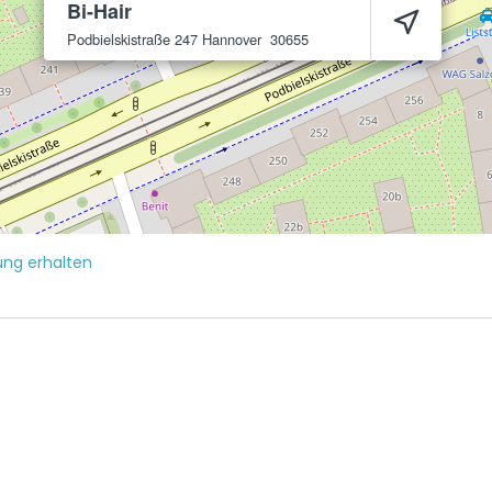
Bi-Hair
Podbielskistraße 247
Hannover
30655
ng erhalten