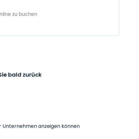
nline zu buchen
ie bald zurück
r Ihr Unternehmen anzeigen können