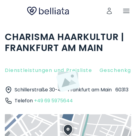
CHARISMA HAARKULTUR |
FRANKFURT AM MAIN
Dienstleistungen und Preisliste
Geschenkgut
Schillerstraße 30-40
Frankfurt am Main
60313
Telefon
+49 69 5975644