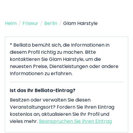
Heim
/
Friseur
/
Berlin
/
Glam Hairstyle
* Belliata bemüht sich, die Informationen in
diesem Profil richtig zu machen. Bitte
kontaktieren Sie Glam Hairstyle, um die
neuesten Preise, Dienstleistungen oder andere
Informationen zu erfahren.
Ist das Ihr Belliata-Eintrag?
Besitzen oder verwalten Sie diesen
Veranstaltungsort? Fordern Sie Ihren Eintrag
kostenlos an, aktualisieren Sie Ihr Profil und
vieles mehr.
Beanspruchen Sie Ihren Eintrag