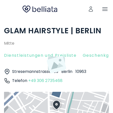
GLAM HAIRSTYLE | BERLIN
Mitte
Dienstleistungen und Preisliste
Geschenkgut
Stresemannstrasse 109
Berlin
10963
Telefon
+49 306 2735468