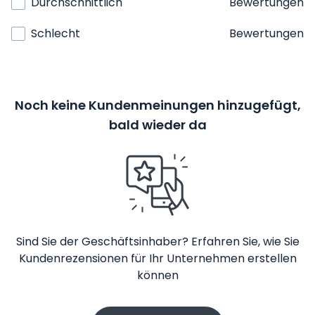
Durchschnittlich
Bewertungen
Schlecht
Bewertungen
Noch keine Kundenmeinungen hinzugefügt,
bald wieder da
Sind Sie der Geschäftsinhaber? Erfahren Sie, wie Sie
Kundenrezensionen für Ihr Unternehmen erstellen
können