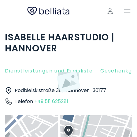
ISABELLE HAARSTUDIO |
HANNOVER
Dienstleistungen und Preisliste
Geschenkgut
Podbielskistraße 38
Hannover
30177
Telefon
+49 511 625281