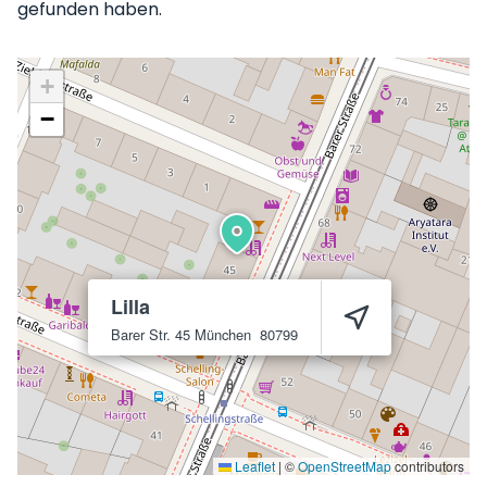
gefunden haben.
+
−
Lilla
Barer Str. 45
München
80799
Leaflet
|
©
OpenStreetMap
contributors