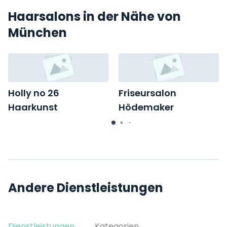
Haarsalons in der Nähe von
München
Holly no 26
Friseursalon
Haarkunst
Hödemaker
Rumfordstrasse 26
Görresstraße 26
Andere Dienstleistungen
Dienstleistungen
Kategorien