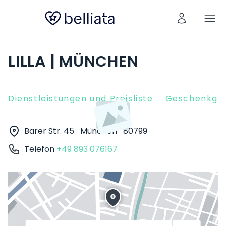
LILLA | MÜNCHEN
Dienstleistungen und Preisliste
Geschenkgut
Barer Str. 45
München
80799
Telefon
+49 893 076167