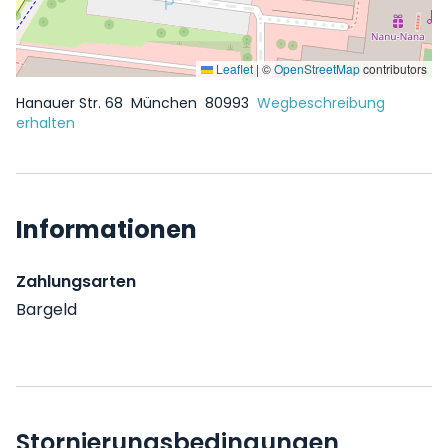
Leaflet
|
©
OpenStreetMap
contributors
Hanauer Str. 68
München
80993
Wegbeschreibung
erhalten
Informationen
Zahlungsarten
Bargeld
Stornierungsbedingungen