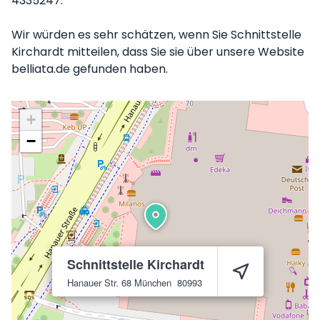
4335247.
Wir würden es sehr schätzen, wenn Sie Schnittstelle
Kirchardt mitteilen, dass Sie sie über unsere Website
belliata.de gefunden haben.
+
−
Schnittstelle Kirchardt
Hanauer Str. 68
München
80993