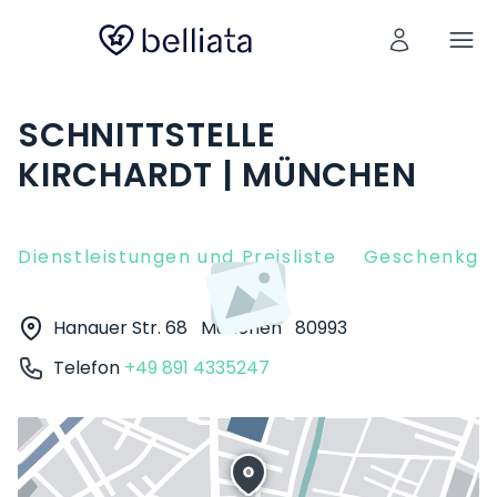
SCHNITTSTELLE
KIRCHARDT | MÜNCHEN
Dienstleistungen und Preisliste
Geschenkgut
Hanauer Str. 68
München
80993
Telefon
+49 891 4335247