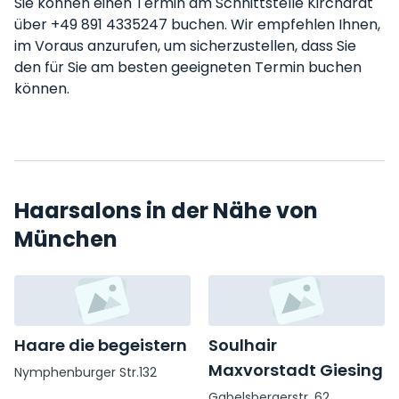
Sie können einen Termin am Schnittstelle Kirchardt
über +49 891 4335247 buchen. Wir empfehlen Ihnen,
im Voraus anzurufen, um sicherzustellen, dass Sie
den für Sie am besten geeigneten Termin buchen
können.
Haarsalons in der Nähe von
München
Haare die begeistern
Soulhair
Maxvorstadt Giesing
Nymphenburger Str.132
Gabelsbergerstr. 62