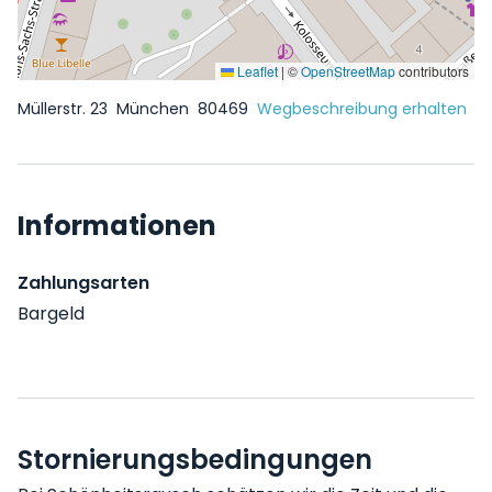
Leaflet
|
©
OpenStreetMap
contributors
Müllerstr. 23
München
80469
Wegbeschreibung erhalten
Informationen
Zahlungsarten
Bargeld
Stornierungsbedingungen