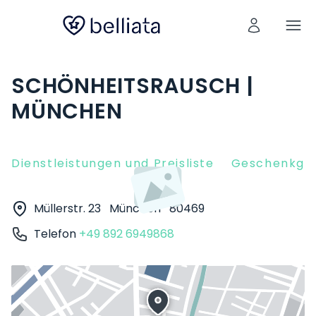
SCHÖNHEITSRAUSCH |
MÜNCHEN
Dienstleistungen und Preisliste
Geschenkgut
Müllerstr. 23
München
80469
Telefon
+49 892 6949868