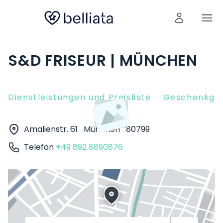
S&D FRISEUR | MÜNCHEN
Dienstleistungen und Preisliste
Geschenkgut
Amalienstr. 61
München
80799
Telefon
+49 892 8890876