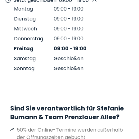
Jetzt geschloßen
09:00 - 19:00
Montag
09:00
-
19:00
Dienstag
09:00
-
19:00
Mittwoch
09:00
-
19:00
Donnerstag
09:00
-
19:00
Freitag
09:00
-
19:00
Samstag
Geschloßen
Sonntag
Geschloßen
Sind Sie verantwortlich für Stefanie
Bumann & Team Prenzlauer Allee?
50% der Online-Termine werden außerhalb
der Öffnungszeiten gebucht