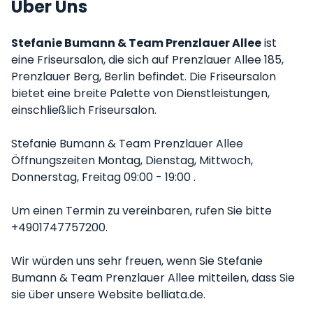
Über Uns
Stefanie Bumann & Team Prenzlauer Allee
ist
eine Friseursalon, die sich auf Prenzlauer Allee 185,
Prenzlauer Berg, Berlin befindet. Die Friseursalon
bietet eine breite Palette von Dienstleistungen,
einschließlich Friseursalon.
Stefanie Bumann & Team Prenzlauer Allee
Öffnungszeiten Montag, Dienstag, Mittwoch,
Donnerstag, Freitag 09:00 - 19:00 .
Um einen Termin zu vereinbaren, rufen Sie bitte
+4901747757200.
Wir würden uns sehr freuen, wenn Sie Stefanie
Bumann & Team Prenzlauer Allee mitteilen, dass Sie
sie über unsere Website belliata.de.