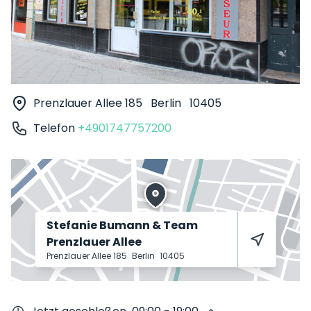
Prenzlauer Allee 185
Berlin
10405
Telefon
+4901747757200
Stefanie Bumann & Team
Prenzlauer Allee
Prenzlauer Allee 185
Berlin
10405