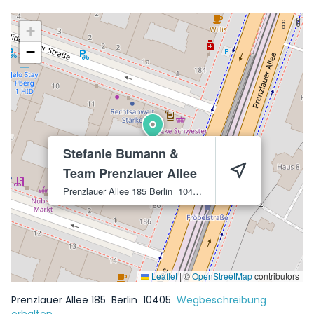
+
−
Stefanie Bumann &
Team Prenzlauer Allee
Prenzlauer Allee 185
Berlin
10405
Leaflet
|
©
OpenStreetMap
contributors
Prenzlauer Allee 185
Berlin
10405
Wegbeschreibung