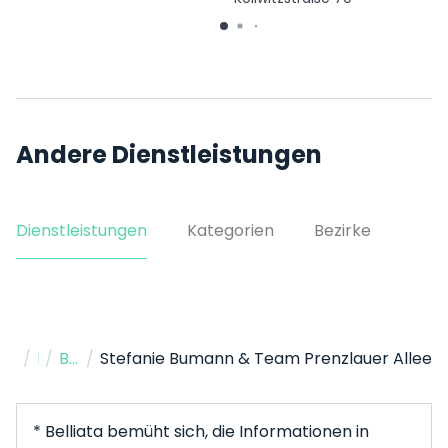
Andere Dienstleistungen
Dienstleistungen
Kategorien
Bezirke
/
Heim
/
Friseur
Berlin
/
Stefanie Bumann & Team Prenzlauer Allee
* Belliata bemüht sich, die Informationen in