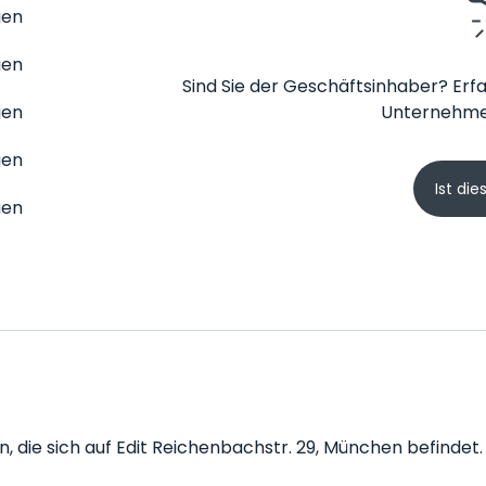
gen
gen
Sind Sie der Geschäftsinhaber? Erfa
gen
Unternehme
gen
Ist die
gen
on, die sich auf Edit Reichenbachstr. 29, München befindet.