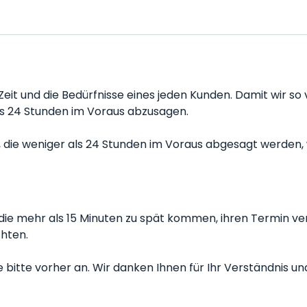
eit und die Bedürfnisse eines jeden Kunden. Damit wir so
ns 24 Stunden im Voraus abzusagen.
ie weniger als 24 Stunden im Voraus abgesagt werden, w
ie mehr als 15 Minuten zu spät kommen, ihren Termin ve
chten.
bitte vorher an. Wir danken Ihnen für Ihr Verständnis und