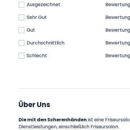
Ausgezeichnet
Bewertun
Sehr Gut
Bewertun
Gut
Bewertun
Durchschnittlich
Bewertun
Schlecht
Bewertun
Über Uns
Die mit den Scherenhänden
ist eine Friseursal
Dienstleistungen, einschließlich Friseursalon.