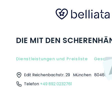
DIE MIT DEN SCHERENHÄ
Dienstleistungen und Preisliste
Gesche
Edit Reichenbachstr. 29
München
80469
Telefon
+49 892 0232761