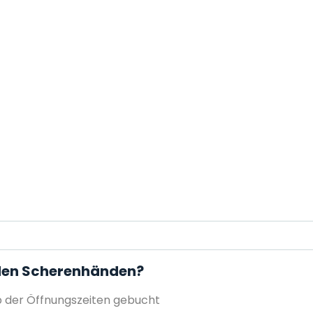
t den Scherenhänden?
 der Öffnungszeiten gebucht