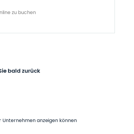
nline zu buchen
ie bald zurück
r Ihr Unternehmen anzeigen können