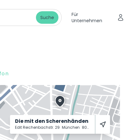
Für
Suche
Unternehmen
fon
Die mit den Scherenhänden
Edit Reichenbachstr. 29
München
80469