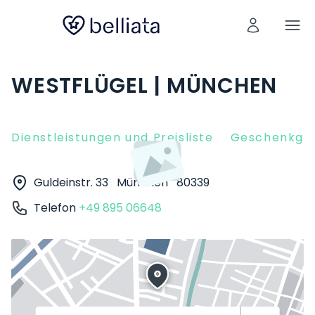
WESTFLÜGEL | MÜNCHEN
Dienstleistungen und Preisliste
Geschenkgut
Guldeinstr. 33
München
80339
Telefon
+49 895 06648