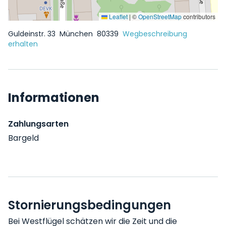
Leaflet
|
©
OpenStreetMap
contributors
Guldeinstr. 33
München
80339
Wegbeschreibung
erhalten
Informationen
Zahlungsarten
Bargeld
Stornierungsbedingungen
Bei Westflügel schätzen wir die Zeit und die