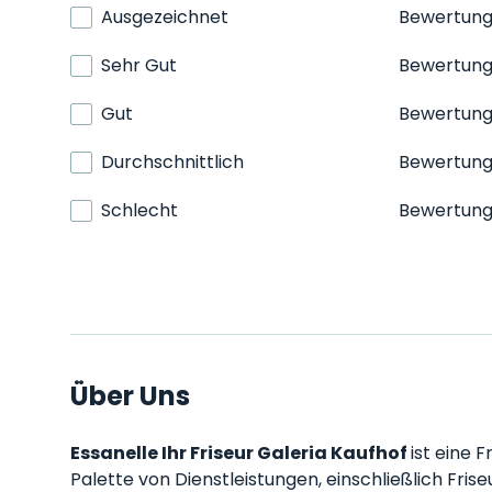
Ausgezeichnet
Bewertun
Sehr Gut
Bewertun
Gut
Bewertun
Durchschnittlich
Bewertun
Schlecht
Bewertun
Über Uns
Essanelle Ihr Friseur Galeria Kaufhof
ist eine 
Palette von Dienstleistungen, einschließlich Frise