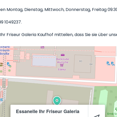
ten Montag, Dienstag, Mittwoch, Donnerstag, Freitag 09:30
99 1049237.
hr Friseur Galeria Kaufhof mitteilen, dass Sie sie über u
Essanelle Ihr Friseur Galeria