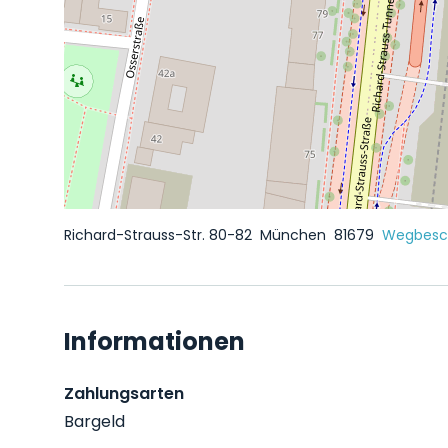
Richard-Strauss-Str. 80-82
München
81679
Wegbesch
Informationen
Zahlungsarten
Bargeld