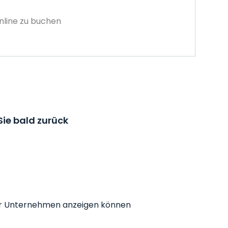
nline zu buchen
ie bald zurück
r Ihr Unternehmen anzeigen können