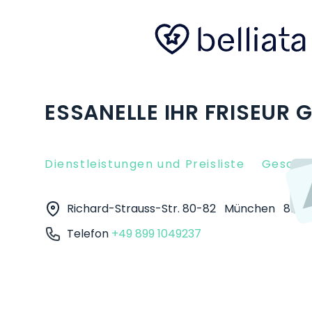
ESSANELLE IHR FRISEUR
Dienstleistungen und Preisliste
Gesche
Richard-Strauss-Str. 80-82
München
8167
Telefon
+49 899 1049237