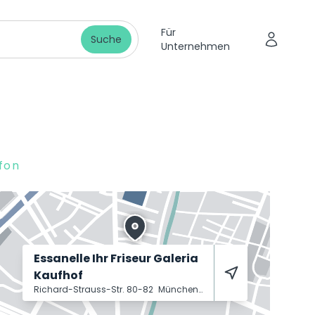
Für
Suche
Unternehmen
fon
Essanelle Ihr Friseur Galeria
Kaufhof
Richard-Strauss-Str. 80-82
München
81679