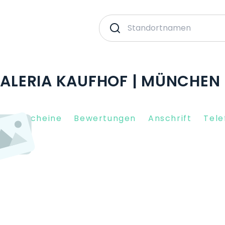
 GALERIA KAUFHOF | MÜNCHEN
nkgutscheine
Bewertungen
Anschrift
Tele
9