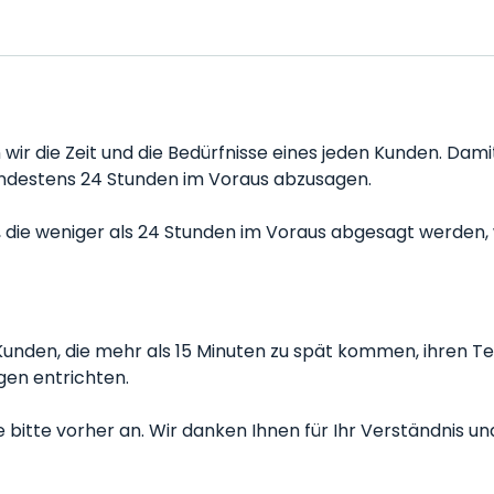
n wir die Zeit und die Bedürfnisse eines jeden Kunden. Da
mindestens 24 Stunden im Voraus abzusagen.
ie weniger als 24 Stunden im Voraus abgesagt werden, w
n Kunden, die mehr als 15 Minuten zu spät kommen, ihren 
gen entrichten.
bitte vorher an. Wir danken Ihnen für Ihr Verständnis und