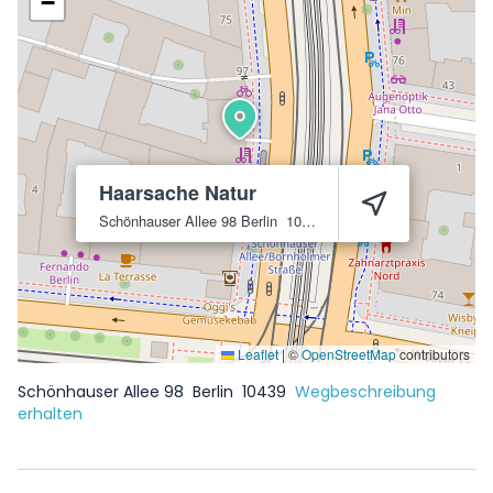
−
Haarsache Natur
Schönhauser Allee 98
Berlin
10439
Leaflet
|
©
OpenStreetMap
contributors
Schönhauser Allee 98
Berlin
10439
Wegbeschreibung
erhalten