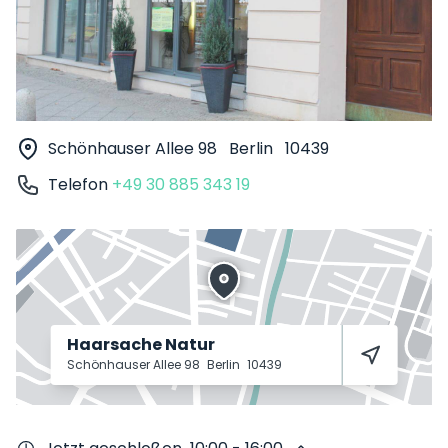
Schönhauser Allee 98
Berlin
10439
Telefon
+49 30 885 343 19
Haarsache Natur
Schönhauser Allee 98
Berlin
10439