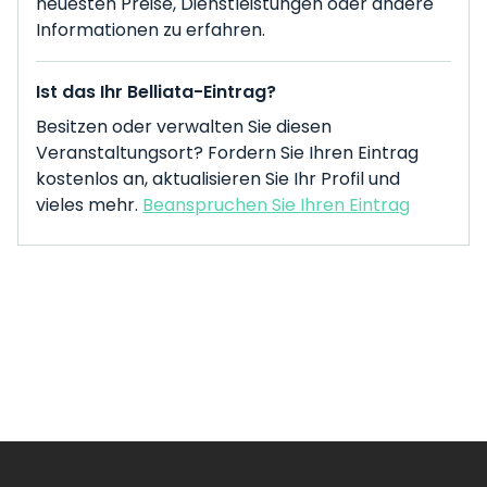
neuesten Preise, Dienstleistungen oder andere
Informationen zu erfahren.
Ist das Ihr Belliata-Eintrag?
Besitzen oder verwalten Sie diesen
Veranstaltungsort? Fordern Sie Ihren Eintrag
kostenlos an, aktualisieren Sie Ihr Profil und
vieles mehr.
Beanspruchen Sie Ihren Eintrag