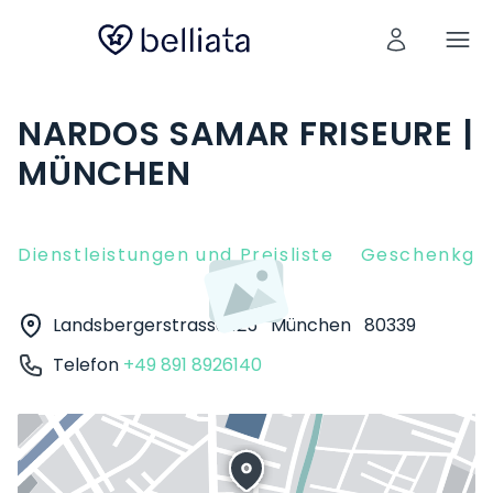
NARDOS SAMAR FRISEURE |
MÜNCHEN
Dienstleistungen und Preisliste
Geschenkgut
Landsbergerstrasse 125
München
80339
Telefon
+49 891 8926140