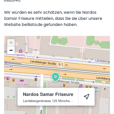
8926140.
Wir würden es sehr schätzen, wenn Sie Nardos
Samar Friseure mitteilen, dass Sie sie über unsere
Website belliata.de gefunden haben.
+
−
Nardos Samar Friseure
Landsbergerstrasse 125
München
80339