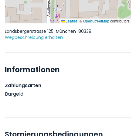
Leaflet
|
©
OpenStreetMap
contributors
Landsbergerstrasse 125
München
80339
Wegbeschreibung erhalten
Informationen
Zahlungsarten
Bargeld
Stornierungsbedingungen