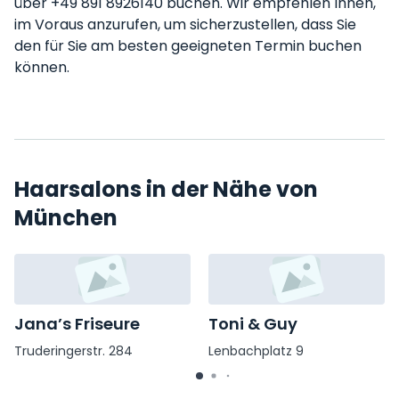
über +49 891 8926140 buchen. Wir empfehlen Ihnen,
im Voraus anzurufen, um sicherzustellen, dass Sie
den für Sie am besten geeigneten Termin buchen
können.
Haarsalons in der Nähe von
München
Jana’s Friseure
Toni & Guy
Truderingerstr. 284
Lenbachplatz 9