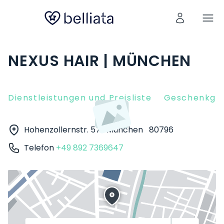
NEXUS HAIR | MÜNCHEN
Dienstleistungen und Preisliste
Geschenkgut
Hohenzollernstr. 57
München
80796
Telefon
+49 892 7369647