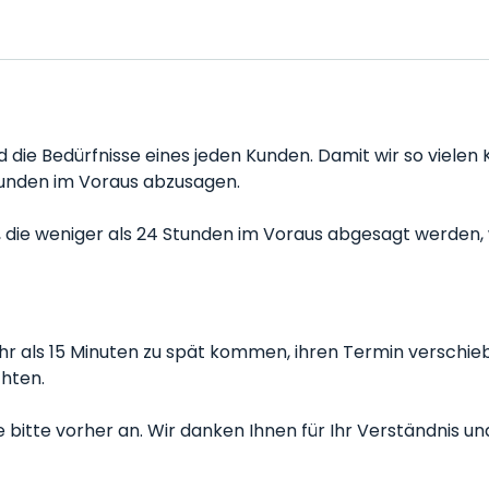
nd die Bedürfnisse eines jeden Kunden. Damit wir so viele
tunden im Voraus abzusagen.
ie weniger als 24 Stunden im Voraus abgesagt werden, w
hr als 15 Minuten zu spät kommen, ihren Termin verschie
chten.
bitte vorher an. Wir danken Ihnen für Ihr Verständnis und