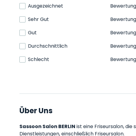
Ausgezeichnet
Bewertun
Sehr Gut
Bewertun
Gut
Bewertun
Durchschnittlich
Bewertun
Schlecht
Bewertun
Über Uns
Sassoon Salon BERLIN
ist eine Friseursalon, die
Dienstleistungen, einschließlich Friseursalon.