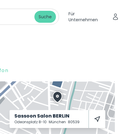
Für
Suche
Unternehmen
fon
Sassoon Salon BERLIN
Odeonsplatz 8-10
München
80539