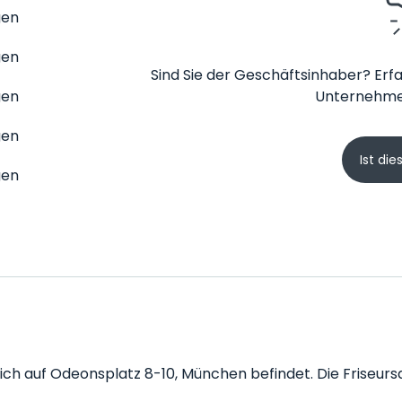
gen
gen
Sind Sie der Geschäftsinhaber? Erfa
gen
Unternehme
gen
Ist die
gen
 sich auf Odeonsplatz 8-10, München befindet. Die Friseurs