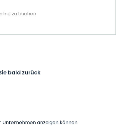
nline zu buchen
ie bald zurück
r Ihr Unternehmen anzeigen können