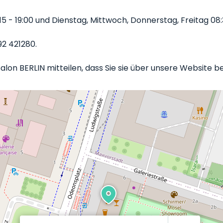
 - 19:00 und Dienstag, Mittwoch, Donnerstag, Freitag 08:3
92 421280.
lon BERLIN mitteilen, dass Sie sie über unsere Website b