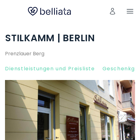
STILKAMM | BERLIN
Prenzlauer Berg
Dienstleistungen und Preisliste
Geschenkgut