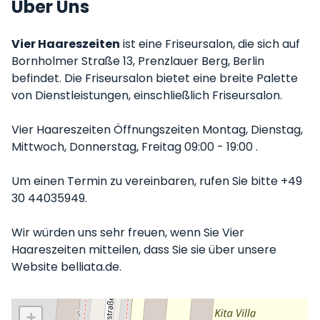
Über Uns
Vier Haareszeiten
ist eine Friseursalon, die sich auf
Bornholmer Straße 13, Prenzlauer Berg, Berlin
befindet. Die Friseursalon bietet eine breite Palette
von Dienstleistungen, einschließlich Friseursalon.
Vier Haareszeiten Öffnungszeiten Montag, Dienstag,
Mittwoch, Donnerstag, Freitag 09:00 - 19:00 .
Um einen Termin zu vereinbaren, rufen Sie bitte +49
30 44035949.
Wir würden uns sehr freuen, wenn Sie Vier
Haareszeiten mitteilen, dass Sie sie über unsere
Website belliata.de.
+