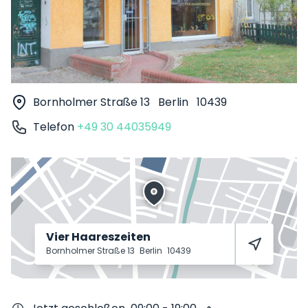
Bornholmer Straße 13
Berlin
10439
Telefon
+49 30 44035949
Vier Haareszeiten
Bornholmer Straße 13
Berlin
10439