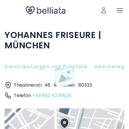
YOHANNES FRISEURE |
MÜNCHEN
Dienstleistungen und Preisliste
Geschenkgut
Theatinerstr. 46
München
80333
Telefon
+49 892 4206624