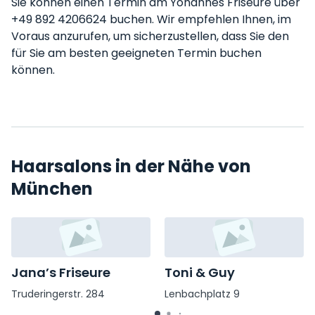
Sie können einen Termin am Yohannes Friseure über
+49 892 4206624 buchen. Wir empfehlen Ihnen, im
Voraus anzurufen, um sicherzustellen, dass Sie den
für Sie am besten geeigneten Termin buchen
können.
Haarsalons in der Nähe von
München
Jana’s Friseure
Toni & Guy
Truderingerstr. 284
Lenbachplatz 9