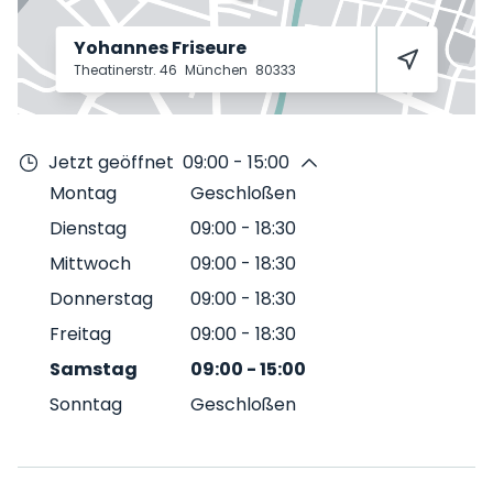
Yohannes Friseure
Theatinerstr. 46
München
80333
Jetzt geöffnet
09:00 - 15:00
Montag
Geschloßen
Dienstag
09:00
-
18:30
Mittwoch
09:00
-
18:30
Donnerstag
09:00
-
18:30
Freitag
09:00
-
18:30
Samstag
09:00
-
15:00
Sonntag
Geschloßen