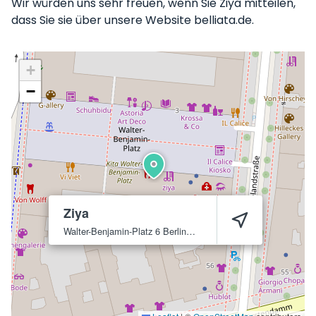
Wir würden uns sehr freuen, wenn Sie Ziya mitteilen,
dass Sie sie über unsere Website belliata.de.
+
−
Ziya
Walter-Benjamin-Platz 6
Berlin
10629