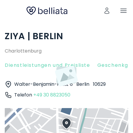
ZIYA | BERLIN
Charlottenburg
Dienstleistungen und Preisliste
Geschenkgut
Walter-Benjamin-Platz 6
Berlin
10629
Telefon
+49 30 8823050