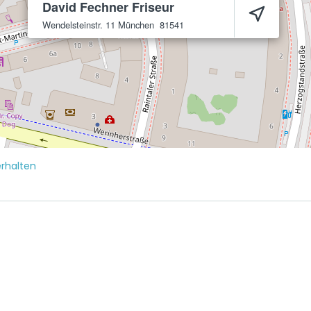
David Fechner Friseur
Wendelsteinstr. 11
München
81541
rhalten