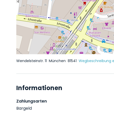
Wendelsteinstr. 11
München
81541
Wegbeschreibung e
Informationen
Zahlungsarten
Bargeld