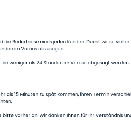
und die Bedürfnisse eines jeden Kunden. Damit wir so viel
tunden im Voraus abzusagen.
ie weniger als 24 Stunden im Voraus abgesagt werden, w
hr als 15 Minuten zu spät kommen, ihren Termin verschie
chten.
bitte vorher an. Wir danken Ihnen für Ihr Verständnis und