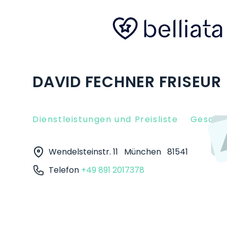
DAVID FECHNER FRISEUR
Dienstleistungen und Preisliste
Gesche
Wendelsteinstr. 11
München
81541
Telefon
+49 891 2017378