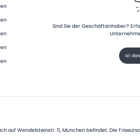
gen
gen
Sind Sie der Geschäftsinhaber? Erfa
gen
Unternehme
gen
Ist die
gen
 sich auf Wendelsteinstr. 11, München befindet. Die Friseurs