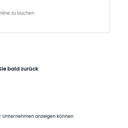
nline zu buchen
ie bald zurück
r Ihr Unternehmen anzeigen können