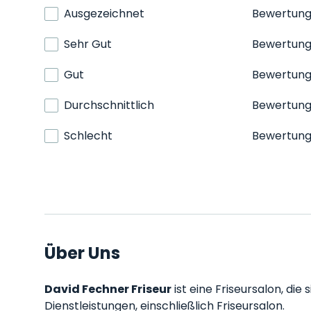
Ausgezeichnet
Bewertun
Sehr Gut
Bewertun
Gut
Bewertun
Durchschnittlich
Bewertun
Schlecht
Bewertun
Über Uns
David Fechner Friseur
ist eine Friseursalon, die
Dienstleistungen, einschließlich Friseursalon.