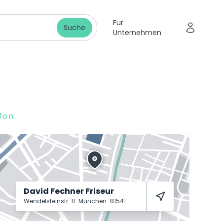
Für
Suche
Unternehmen
fon
David Fechner Friseur
Wendelsteinstr. 11
München
81541