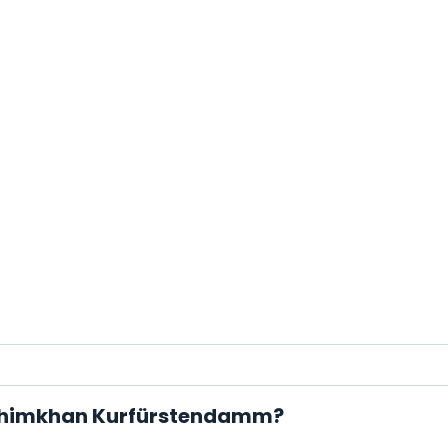
 Rahimkhan Kurfürstendamm?