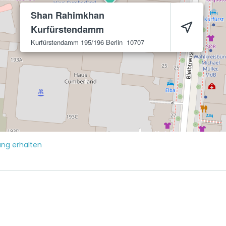
Shan Rahimkhan
Kurfürstendamm
Kurfürstendamm 195/196
Berlin
10707
ng erhalten