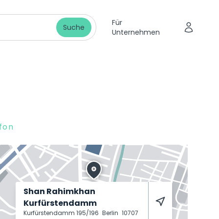
Für
Suche
Unternehmen
fon
Shan Rahimkhan
Kurfürstendamm
Kurfürstendamm 195/196
Berlin
10707