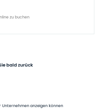
nline zu buchen
ie bald zurück
r Ihr Unternehmen anzeigen können