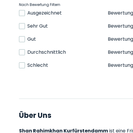
Nach Bewertung Filtern
Ausgezeichnet
Bewertun
Sehr Gut
Bewertun
Gut
Bewertun
Durchschnittlich
Bewertun
Schlecht
Bewertun
Über Uns
Shan Rahimkhan Kurfürstendamm
ist eine F