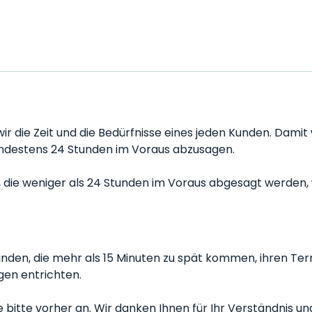
die Zeit und die Bedürfnisse eines jeden Kunden. Damit 
mindestens 24 Stunden im Voraus abzusagen.
ie weniger als 24 Stunden im Voraus abgesagt werden, w
en, die mehr als 15 Minuten zu spät kommen, ihren Ter
gen entrichten.
bitte vorher an. Wir danken Ihnen für Ihr Verständnis und