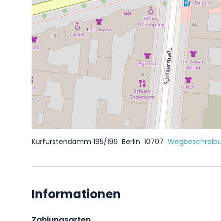
Kurfürstendamm 195/196
Berlin
10707
Wegbeschreibu
Informationen
Zahlungsarten